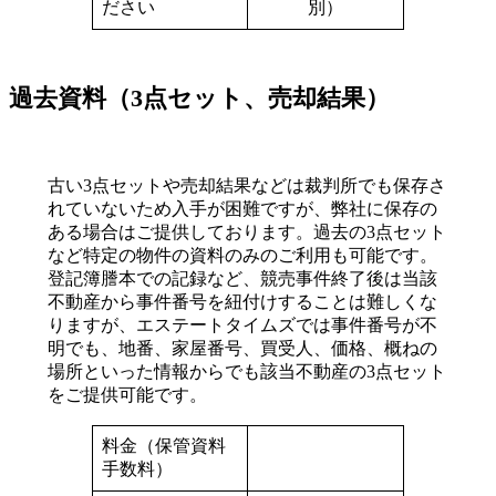
ださい
別）
過去資料（3点セット、売却結果）
古い3点セットや売却結果などは裁判所でも保存さ
れていないため入手が困難ですが、弊社に保存の
ある場合はご提供しております。過去の3点セット
など特定の物件の資料のみのご利用も可能です。
登記簿謄本での記録など、競売事件終了後は当該
不動産から事件番号を紐付けすることは難しくな
りますが、エステートタイムズでは事件番号が不
明でも、地番、家屋番号、買受人、価格、概ねの
場所といった情報からでも該当不動産の3点セット
をご提供可能です。
料金（保管資料
手数料）