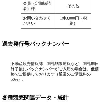
会員（定期購読
その他
者）様
お問い合わせく
1件3,000円（税
ださい
別）
過去発行号バックナンバー
不動産競売情報誌、開札結果速報など、開札期日
終了後にバックナンバーがご入用の場合は、低価
格でご提供しております（通常のご購読料の
50%）。
各種競売関連データ・統計